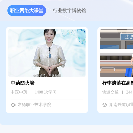
职业网络大课堂
行业数字博物馆
中药防火墙
行李遗落在高
中医中药
1408 次学习
轨道交通
24
常德职业技术学院
湖南铁道职