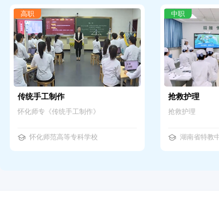
高职
中职
传统手工制作
抢救护理
怀化师专《传统手工制作》
抢救护理
怀化师范高等专科学校
湖南省特教