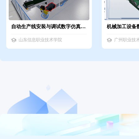
自动生产线安装与调试数字仿真实训
机械加工设备
山东信息职业技术学院
广州职业技