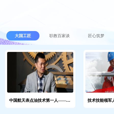
大国工匠
职教百家谈
匠心筑梦
中国航天表点油技术第一人——刘中华
技术技能领军